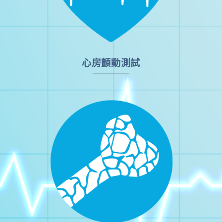
心房顫動測試