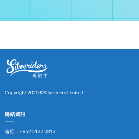
Copyright 2020 ©Silveriders Limited
聯絡資訊
電話：+852 5122 3313