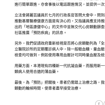
進行簡單跟進，亦會事後以電話跟進情況，並提供一次
立法會蔣麗芸議員於七月的行政長官答問大會中，問到
推動基層醫療健康方面是有決心的，又指議員應支持推
出的「地區康健中心」的文件中並無交代心房顫動篩查
社區推廣「預防疾病」的訊息。
另外，我們促請政府重新檢視是否將心房顫動列為「全
立醫院診所的定期覆診病人中，除一般驗血糖、量血壓
檢查均可做到，例如使用專用血壓計可同時量血壓及檢
用藥方面，本港現有四種新一代抗凝血藥，而服用新一
顫病人使用合適的薄血藥。
最後，為「預防」把關後，患者仍需踏上治療之路，我
顫動的輪候時間，使患者盡早接受治療。