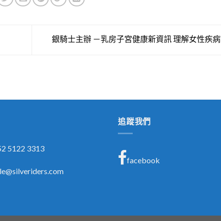
銀騎士主辦 －乳房子宮健康新資訊 理解女性疾
追蹤我們
 5122 3313
facebook
le@silveriders.com