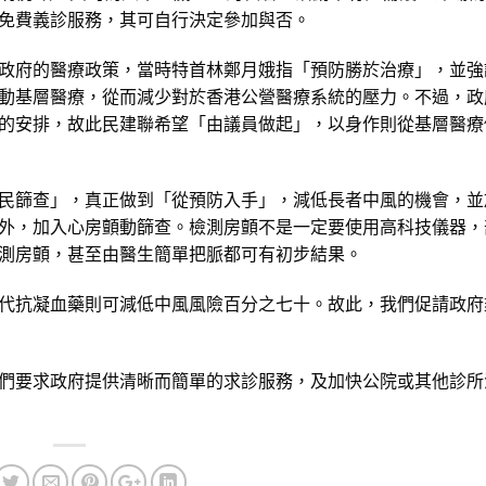
免費義診服務，其可自行決定參加與否。
政府的醫療政策，當時特首林鄭月娥指「預防勝於治療」，並強
動基層醫療，從而減少對於香港公營醫療系統的壓力。不過，政
的安排，故此民建聯希望「由議員做起」，以身作則從基層醫療
民篩查」，真正做到「從預防入手」，減低長者中風的機會，並
外，加入心房顫動篩查。檢測房顫不是一定要使用高科技儀器，
測房顫，甚至由醫生簡單把脈都可有初步結果。
代抗凝血藥則可減低中風風險百分之七十。故此，我們促請政府
們要求政府提供清晰而簡單的求診服務，及加快公院或其他診所