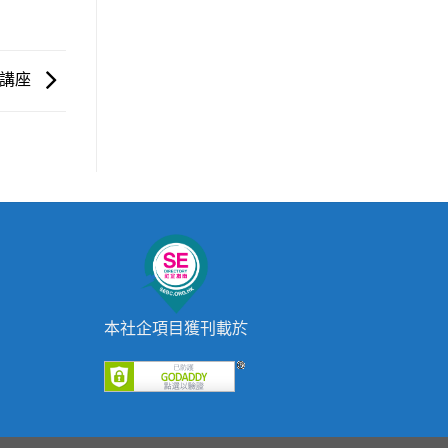
病講座
本社企項目獲刊載於